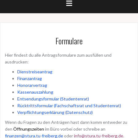
Formulare
Hier findest du alle Antragsformulare zum ausfüllen und
ausdrucken:
Dienstreiseantrag
Finanzantrag
Honorarvertrag
Kassenauszahlung
Entsendungsformular (Studentenrat)
Rücktrittsformular (Fachschaftsrat und Studentenrat)
Verpflichtungserklärung (Datenschutz)
Wenn du Fragen zu den Anträgen hast dann komm entweder zu
den
Öffnungszeiten
im Büro vorbei oder schreibe an
finanzen@stura.tu-freiberg.de
oder
info@stura.tu-freiberg.de
.