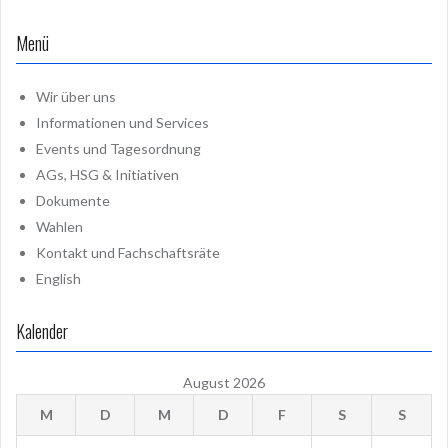
Menü
Wir über uns
Informationen und Services
Events und Tagesordnung
AGs, HSG & Initiativen
Dokumente
Wahlen
Kontakt und Fachschaftsräte
English
Kalender
August 2026
M
D
M
D
F
S
S