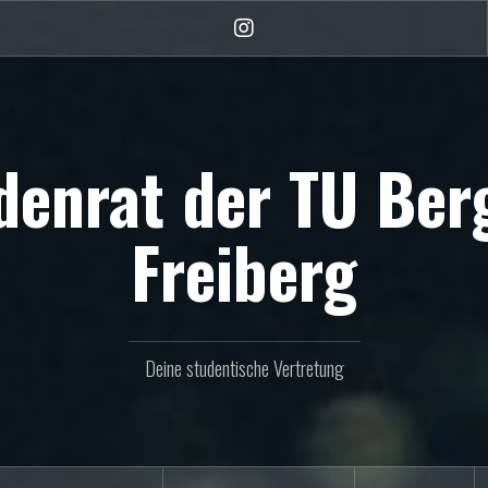
Instagram
denrat der TU Be
Freiberg
Deine studentische Vertretung