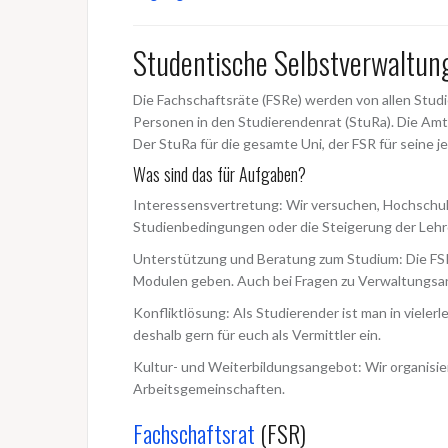
Studentische Selbstverwaltun
Die Fachschaftsräte (FSRe) werden von allen Studi
Personen in den Studierendenrat (StuRa). Die Amts
Der StuRa für die gesamte Uni, der FSR für seine je
Was sind das für Aufgaben?
Interessensvertretung: Wir versuchen, Hochschula
Studienbedingungen oder die Steigerung der Lehr
Unterstützung und Beratung zum Studium: Die FSR
Modulen geben. Auch bei Fragen zu Verwaltungsa
Konfliktlösung: Als Studierender ist man in vielerl
deshalb gern für euch als Vermittler ein.
Kultur- und Weiterbildungsangebot: Wir organisi
Arbeitsgemeinschaften.
Fachschaftsrat
(FSR)