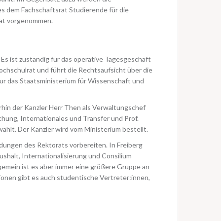
 es dem Fachschaftsrat Studierende für die
rat vorgenommen.
 Es ist zuständig für das operative Tagesgeschäft
chschulrat und führt die Rechtsaufsicht über die
nur das Staatsministerium für Wissenschaft und
hin der Kanzler Herr Then als Verwaltungschef
chung, Internationales und Transfer und Prof.
hlt. Der Kanzler wird vom Ministerium bestellt.
ungen des Rektorats vorbereiten. In Freiberg
shalt, Internationalisierung und Consilium
gemein ist es aber immer eine größere Gruppe an
onen gibt es auch studentische Vertreter:innen,