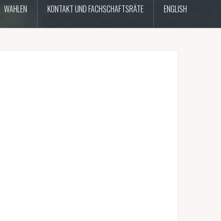
WAHLEN
KONTAKT UND FACHSCHAFTSRÄTE
ENGLISH