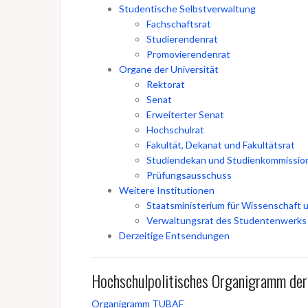
Studentische Selbstverwaltung
Fachschaftsrat
Studierendenrat
Promovierendenrat
Organe der Universität
Rektorat
Senat
Erweiterter Senat
Hochschulrat
Fakultät, Dekanat und Fakultätsrat
Studiendekan und Studienkommissio
Prüfungsausschuss
Weitere Institutionen
Staatsministerium für Wissenschaft 
Verwaltungsrat des Studentenwerks
Derzeitige Entsendungen
Hochschulpolitisches Organigramm de
Organigramm TUBAF