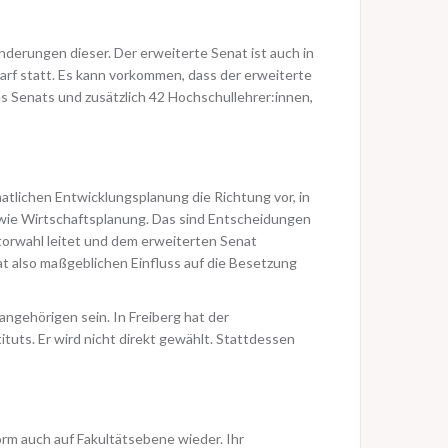
derungen dieser. Der erweiterte Senat ist auch in
darf statt. Es kann vorkommen, dass der erweiterte
s Senats und zusätzlich 42 Hochschullehrer:innen,
aatlichen Entwicklungsplanung die Richtung vor, in
sowie Wirtschaftsplanung. Das sind Entscheidungen
orwahl leitet und dem erweiterten Senat
hat also maßgeblichen Einfluss auf die Besetzung
ngehörigen sein. In Freiberg hat der
tuts. Er wird nicht direkt gewählt. Stattdessen
orm auch auf Fakultätsebene wieder. Ihr