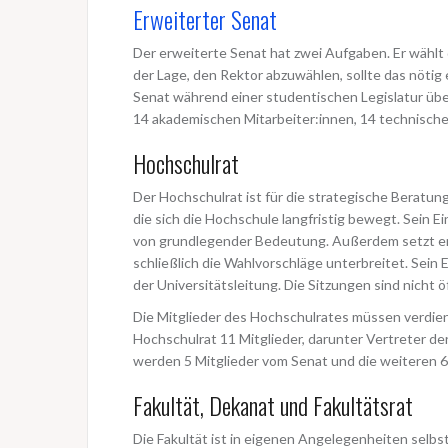
Erweiterter Senat
Der erweiterte Senat hat zwei Aufgaben. Er wählt
der Lage, den Rektor abzuwählen, sollte das nötig
Senat während einer studentischen Legislatur übe
14 akademischen Mitarbeiter:innen, 14 technisch
Hochschulrat
Der Hochschulrat ist für die strategische Beratun
die sich die Hochschule langfristig bewegt. Sein 
von grundlegender Bedeutung. Außerdem setzt er 
schließlich die Wahlvorschläge unterbreitet. Sein
der Universitätsleitung. Die Sitzungen sind nicht öf
Die Mitglieder des Hochschulrates müssen verdien
Hochschulrat 11 Mitglieder, darunter Vertreter de
werden 5 Mitglieder vom Senat und die weiteren 6
Fakultät, Dekanat und Fakultätsrat
Die Fakultät ist in eigenen Angelegenheiten selbst