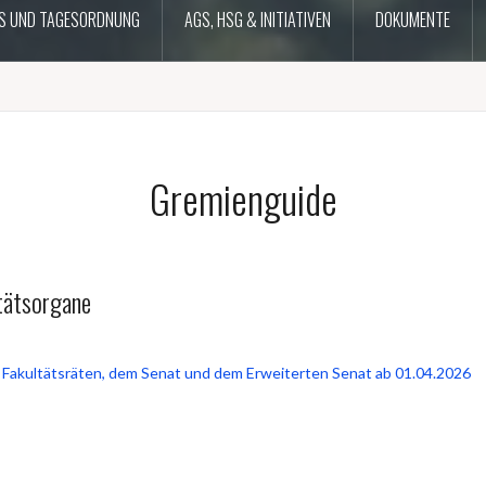
S UND TAGESORDNUNG
AGS, HSG & INITIATIVEN
DOKUMENTE
Gremienguide
tätsorgane
n Fakultätsräten, dem Senat und dem Erweiterten Senat ab 01.04.2026