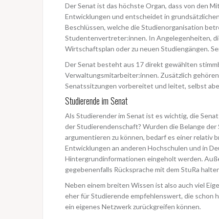
Der Senat ist das höchste Organ, dass von den Mit
Entwicklungen und entscheidet in grundsätzlichen
Beschlüssen, welche die Studienorganisation betr
Studentenvertreter:innen. In Angelegenheiten, di
Wirtschaftsplan oder zu neuen Studiengängen. Sen
Der Senat besteht aus 17 direkt gewählten stimmb
Verwaltungsmitarbeiter:innen. Zusätzlich gehören
Senatssitzungen vorbereitet und leitet, selbst a
Studierende im Senat
Als Studierender im Senat ist es wichtig, die Sen
der Studierendenschaft? Wurden die Belange der 
argumentieren zu können, bedarf es einer relativ
Entwicklungen an anderen Hochschulen und in Deut
Hintergrundinformationen eingeholt werden. Auße
gegebenenfalls Rücksprache mit dem StuRa halten.
Neben einem breiten Wissen ist also auch viel Eige
eher für Studierende empfehlenswert, die schon 
ein eigenes Netzwerk zurückgreifen können.