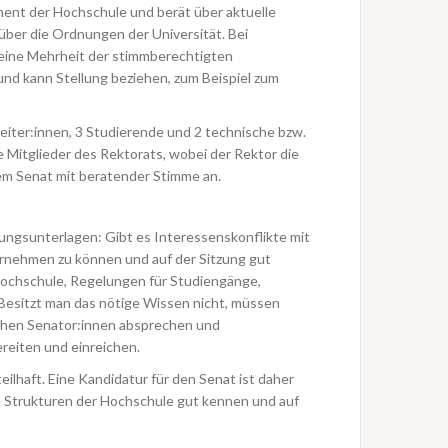
ament der Hochschule und berät über aktuelle
über die Ordnungen der Universität. Bei
 eine Mehrheit der stimmberechtigten
und kann Stellung beziehen, zum Beispiel zum
eiter:innen, 3 Studierende und 2 technische bzw.
 Mitglieder des Rektorats, wobei der Rektor die
em Senat mit beratender Stimme an.
tzungsunterlagen: Gibt es Interessenskonflikte mit
ornehmen zu können und auf der Sitzung gut
 Hochschule, Regelungen für Studiengänge,
Besitzt man das nötige Wissen nicht, müssen
schen Senator:innen absprechen und
reiten und einreichen.
ilhaft. Eine Kandidatur für den Senat ist daher
e Strukturen der Hochschule gut kennen und auf