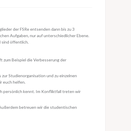
tglieder der FSRe entsenden dann bis zu 3
ichen Aufgaben, nur auf unterschiedlicher Ebene.
 sind öffentlich.
t zum Beispiel die Verbesserung der
zur Studienorganisation und zu einzelnen
 euch helfen.
 persönlich kennt. Im Konfliktfall treten wir
 Außerdem betreuen wir die studentischen