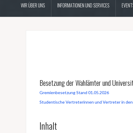
WIR ÜBER UNS
INFORMATIONEN UND SERVICES
EVENT
Besetzung der Wahlämter und Universi
Gremienbesetzung Stand 01.05.2026
Studentische Vertreterinnen und Vertreter in de
Inhalt