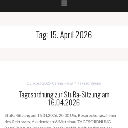
Tag:
15. April 2026
15. April 2026
Carina Hänig
Tagesordnung
Tagesordnung zur StuRa-Sitzung am
16.04.2026
StuRa-Sitzung am 16.04.2026, 20:00 Uhr, Besprechungszimmer
des Rektorats, Akademiestr.6/Mittelbau TAGESORDNUNG
Begrüßung, Anwesenheit, Beschlussfähigkeit Änderung der