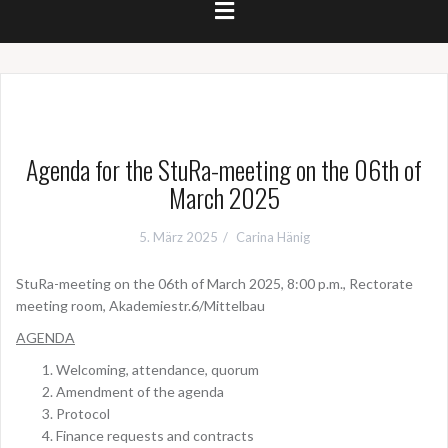
Agenda for the StuRa-meeting on the 06th of
March 2025
5. März 2025
Carina Hänig
StuRa-meeting on the 06th of March 2025, 8:00 p.m., Rectorate
meeting room, Akademiestr.6/Mittelbau
AGENDA
Welcoming, attendance, quorum
Amendment of the agenda
Protocol
Finance requests and contracts