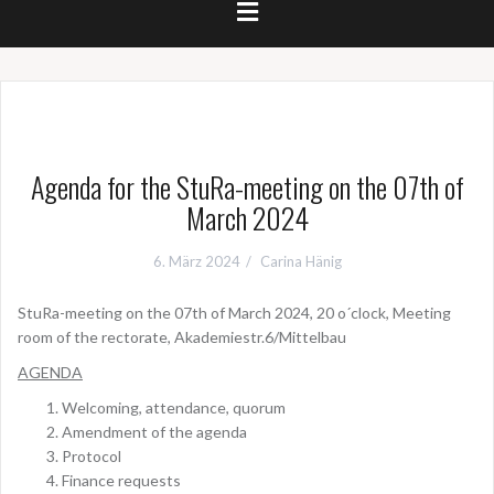
Agenda for the StuRa-meeting on the 07th of
March 2024
6. März 2024
Carina Hänig
StuRa-meeting on the 07th of March 2024, 20 o´clock, Meeting
room of the rectorate, Akademiestr.6/Mittelbau
AGENDA
Welcoming, attendance, quorum
Amendment of the agenda
Protocol
Finance requests