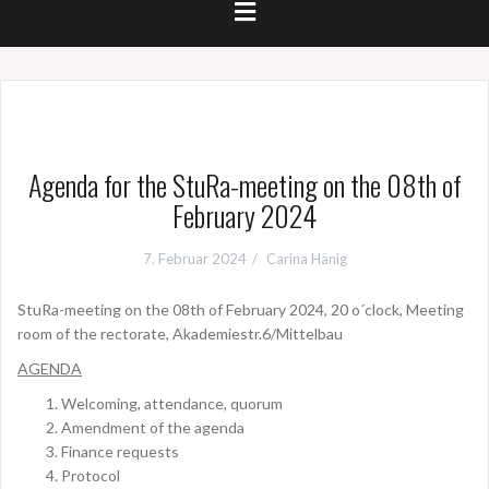
Agenda for the StuRa-meeting on the 08th of
February 2024
7. Februar 2024
Carina Hänig
StuRa-meeting on the 08th of February 2024, 20 o´clock, Meeting
room of the rectorate, Akademiestr.6/Mittelbau
AGENDA
Welcoming, attendance, quorum
Amendment of the agenda
Finance requests
Protocol