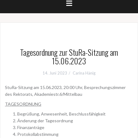
Tagesordnung zur StuRa-Sitzung am
15.06.2023
14. Juni 2023
Carina Hänig
StuRa-Sitzung am 15.06.2023, 20:00 Uhr, Besprechungszimmer
des Rektorats, Akademiestr.6/Mittelbau
TAGESORDNUNG
Begrüßung, Anwesenheit, Beschlussfähigkeit
Änderung der Tagesordnung
Finanzanträge
Protokollabstimmung