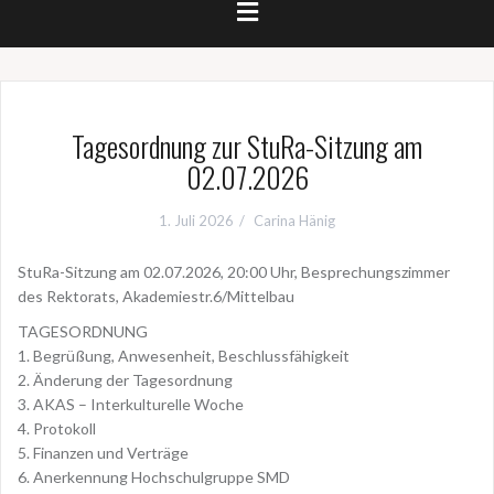
Tagesordnung zur StuRa-Sitzung am
02.07.2026
1. Juli 2026
Carina Hänig
StuRa-Sitzung am 02.07.2026, 20:00 Uhr, Besprechungszimmer
des Rektorats, Akademiestr.6/Mittelbau
TAGESORDNUNG
1. Begrüßung, Anwesenheit, Beschlussfähigkeit
2. Änderung der Tagesordnung
3. AKAS – Interkulturelle Woche
4. Protokoll
5. Finanzen und Verträge
6. Anerkennung Hochschulgruppe SMD