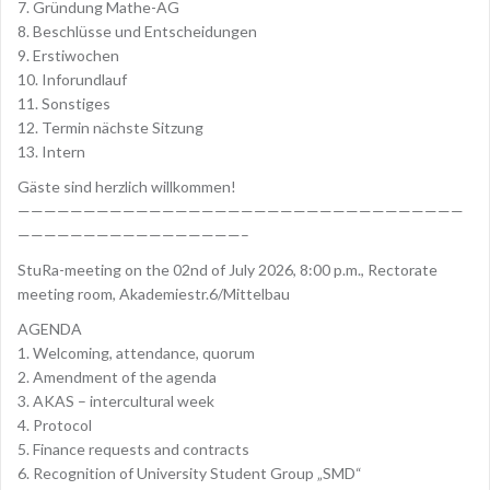
7. Gründung Mathe-AG
8. Beschlüsse und Entscheidungen
9. Erstiwochen
10. Inforundlauf
11. Sonstiges
12. Termin nächste Sitzung
13. Intern
Gäste sind herzlich willkommen!
——————————————————————————————————
—————————————————–
StuRa-meeting on the 02nd of July 2026, 8:00 p.m., Rectorate
meeting room, Akademiestr.6/Mittelbau
AGENDA
1. Welcoming, attendance, quorum
2. Amendment of the agenda
3. AKAS – intercultural week
4. Protocol
5. Finance requests and contracts
6. Recognition of University Student Group „SMD“