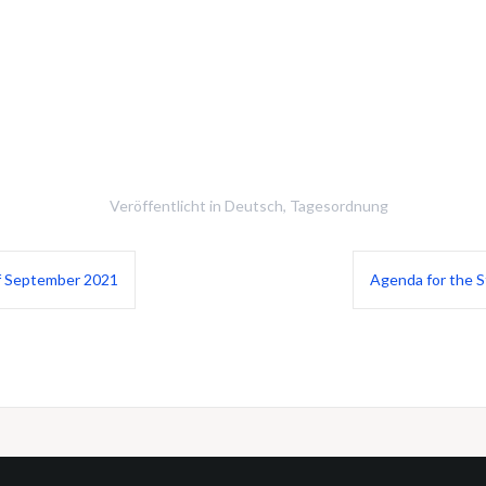
Veröffentlicht in
Deutsch
,
Tagesordnung
f September 2021
Agenda for the 