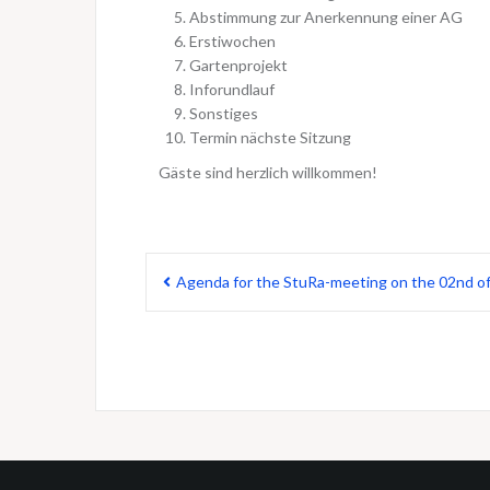
Abstimmung zur Anerkennung einer AG
Erstiwochen
Gartenprojekt
Inforundlauf
Sonstiges
Termin nächste Sitzung
Gäste sind herzlich willkommen!
Beitragsnavigation
Agenda for the StuRa-meeting on the 02nd o