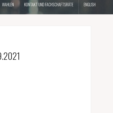
WAHLEN
KONTAKT UND FACHSCHAFTSRÄTE
ENGLISH
9.2021