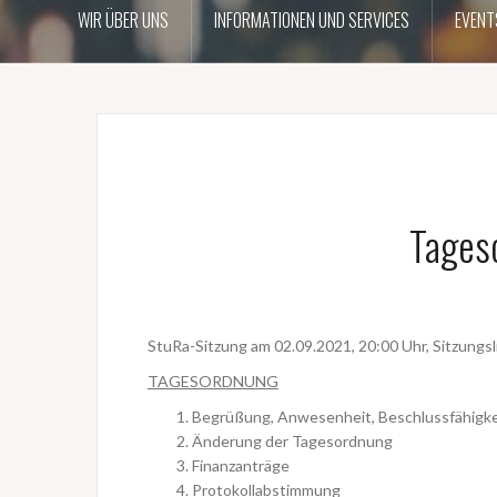
WIR ÜBER UNS
INFORMATIONEN UND SERVICES
EVENT
Tages
StuRa-Sitzung am 02.09.2021, 20:00 Uhr, Sitzungsl
TAGESORDNUNG
Begrüßung, Anwesenheit, Beschlussfähigke
Änderung der Tagesordnung
Finanzanträge
Protokollabstimmung