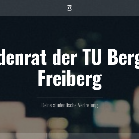
Instagram
denrat der TU Be
Freiberg
Deine studentische Vertretung