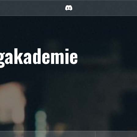
Discord
rgakademie