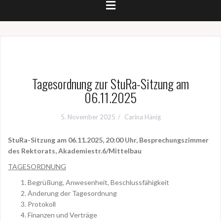
Tagesordnung zur StuRa-Sitzung am
06.11.2025
5. November 2025
Carina Hänig
StuRa-Sitzung am 06.11.2025, 20:00 Uhr,
Besprechungszimmer
des Rektorats, Akademiestr.6/Mittelbau
TAGESORDNUNG
Begrüßung, Anwesenheit, Beschlussfähigkeit
Änderung der Tagesordnung
Protokoll
Finanzen und Verträge