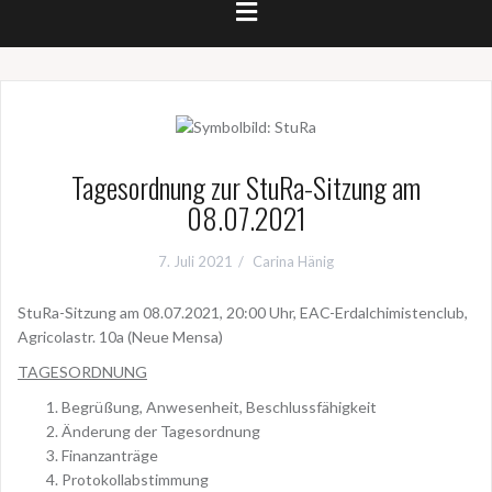
Tagesordnung zur StuRa-Sitzung am
08.07.2021
7. Juli 2021
Carina Hänig
StuRa-Sitzung am 08.07.2021, 20:00 Uhr, EAC-Erdalchimistenclub,
Agricolastr. 10a (Neue Mensa)
TAGESORDNUNG
Begrüßung, Anwesenheit, Beschlussfähigkeit
Änderung der Tagesordnung
Finanzanträge
Protokollabstimmung