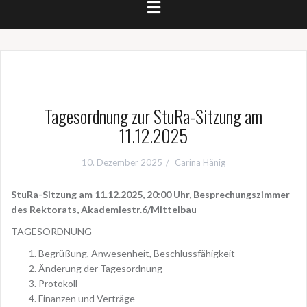
Tagesordnung zur StuRa-Sitzung am
11.12.2025
10. Dezember 2025
Carina Hänig
StuRa-Sitzung am 11.12.2025, 20:00 Uhr,
Besprechungszimmer
des Rektorats, Akademiestr.6/Mittelbau
TAGESORDNUNG
Begrüßung, Anwesenheit, Beschlussfähigkeit
Änderung der Tagesordnung
Protokoll
Finanzen und Verträge