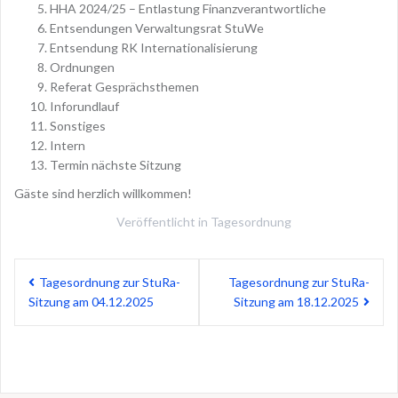
HHA 2024/25 – Entlastung Finanzverantwortliche
Entsendungen Verwaltungsrat StuWe
Entsendung RK Internationalisierung
Ordnungen
Referat Gesprächsthemen
Inforundlauf
Sonstiges
Intern
Termin nächste Sitzung
Gäste sind herzlich willkommen!
Veröffentlicht in
Tagesordnung
Beitragsnavigation
Tagesordnung zur StuRa-
Tagesordnung zur StuRa-
Sitzung am 04.12.2025
Sitzung am 18.12.2025