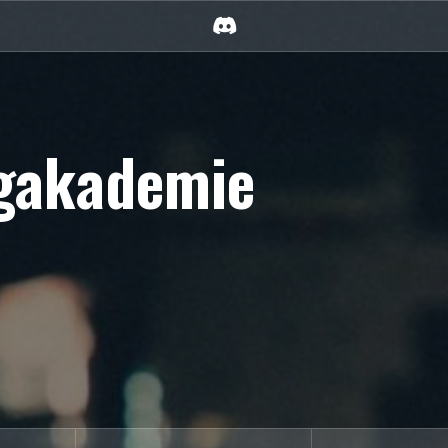
Discord
rgakademie