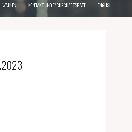
WAHLEN
KONTAKT UND FACHSCHAFTSRÄTE
ENGLISH
2.2023