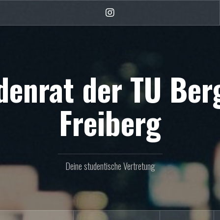
Instagram
denrat der TU Be
Freiberg
Deine studentische Vertretung