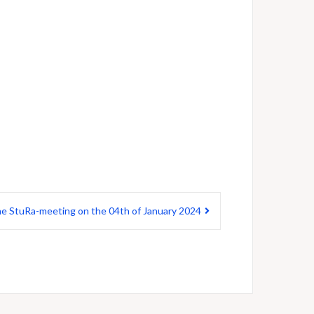
he StuRa-meeting on the 04th of January 2024