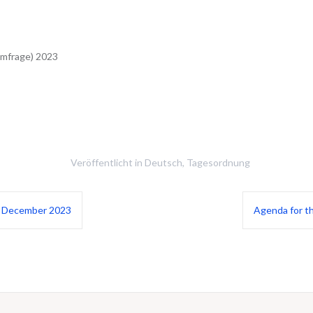
Umfrage) 2023
Veröffentlicht in
Deutsch
,
Tagesordnung
f December 2023
Agenda for t