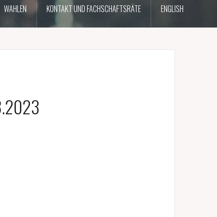
WAHLEN
KONTAKT UND FACHSCHAFTSRÄTE
ENGLISH
8.2023