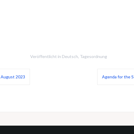
Veröffentlicht in
Deutsch
,
Tagesordnung
f August 2023
Agenda for the 