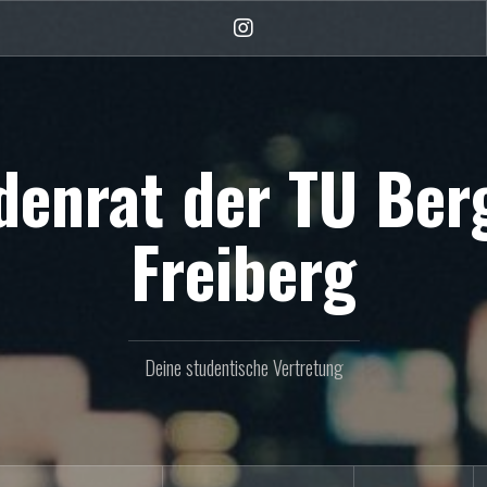
Instagram
denrat der TU Be
Freiberg
Deine studentische Vertretung