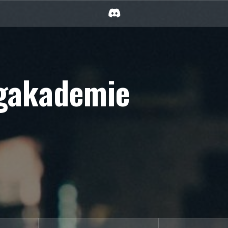
Discord
rgakademie