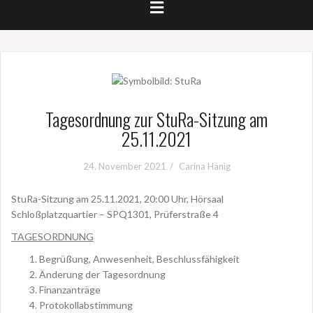
Tagesordnung zur StuRa-Sitzung am
25.11.2021
24. November 2021
Carina Hänig
StuRa-Sitzung am 25.11.2021, 20:00 Uhr, Hörsaal
Schloßplatzquartier – SPQ1301, Prüferstraße 4
TAGESORDNUNG
Begrüßung, Anwesenheit, Beschlussfähigkeit
Änderung der Tagesordnung
Finanzanträge
Protokollabstimmung