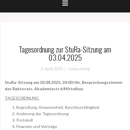
Tagesordnung zur StuRa-Sitzung am
03.04.2025
2. April 2025
Carina Hänig
StuRa-Sitzung am 03.04.2025, 20:00 Uhr,
Besprechungszimmer
des Rektorats, Akademiestr.6/Mittelbau
TAGESORDNUNG
Begrüßung, Anwesenheit, Beschlussfähigkeit
Änderung der Tagesordnung
Protokoll
Finanzen und Verträge