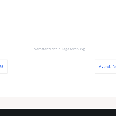
Veröffentlicht in
Tagesordnung
25
Agenda for