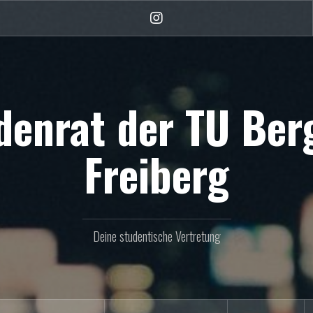
Instagram
denrat der TU Be
Freiberg
Deine studentische Vertretung