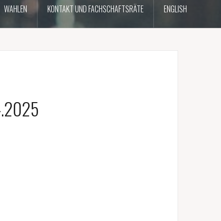
WAHLEN
KONTAKT UND FACHSCHAFTSRÄTE
ENGLISH
4.2025