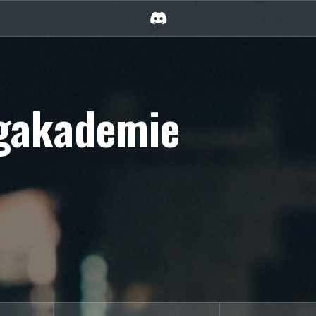
Discord
rgakademie